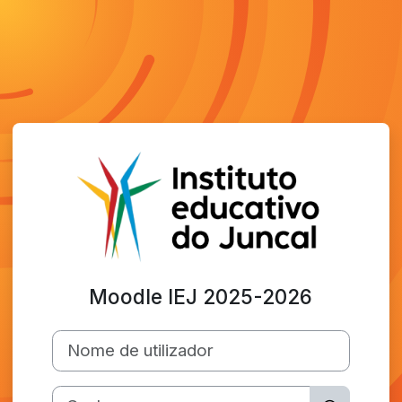
Ir para o conteúdo principal
Moodle IEJ 2025-2026
Nome de utilizador
Senha